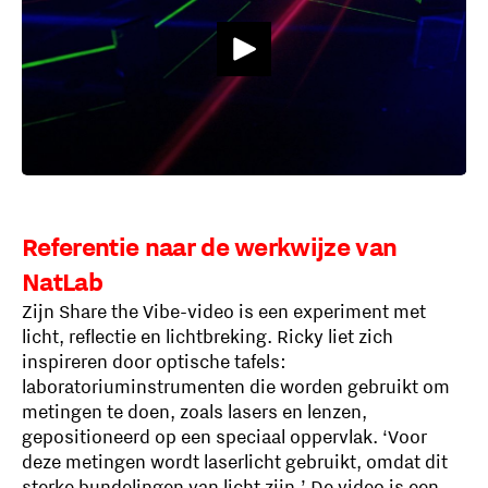
Referentie naar de werkwijze van
NatLab
Zijn Share the Vibe-video is een experiment met
licht, reflectie en lichtbreking. Ricky liet zich
inspireren door optische tafels:
laboratoriuminstrumenten die worden gebruikt om
metingen te doen, zoals lasers en lenzen,
gepositioneerd op een speciaal oppervlak. ‘Voor
deze metingen wordt laserlicht gebruikt, omdat dit
sterke bundelingen van licht zijn.’ De video is een