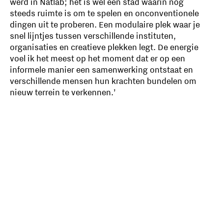
werd in Natlab; het is wél een stad waarin nog
steeds ruimte is om te spelen en onconventionele
dingen uit te proberen. Een modulaire plek waar je
snel lijntjes tussen verschillende instituten,
organisaties en creatieve plekken legt. De energie
voel ik het meest op het moment dat er op een
informele manier een samenwerking ontstaat en
verschillende mensen hun krachten bundelen om
nieuw terrein te verkennen.’