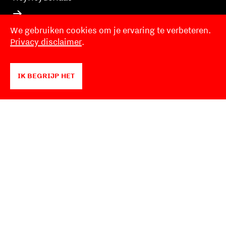
We gebruiken cookies om je ervaring te verbeteren.
Privacy disclaimer
.
IK BEGRIJP HET
Marcel de Buck