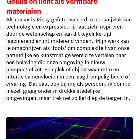
Geluid en licht als vormbare
materialen
Als maker is Ricky geïnteresseerd in het snijvlak van
technologie en expressie. Hij laat zich inspireren
door de wetenschap en kan dit tegelijkertijd
fascinerend en intimiderend vinden. ‘Mijn werk kan
je omschrijven als ‘tools’ om complexiteit van onze
natuurlijke en kunstmatige wereld te vertalen naar
een beleving die onze omgeving in nieuw
perspectief zet. Een plek of object waar ratio en
intuïtie samenvloeien in een laagdrempelig beeld of
ervaring. Dat past ook bij mij als persoon: ik dompel
mezelf graag onder in drukke stedelijke
omgevingen, maar trek net zo lief diep de bergen in.’