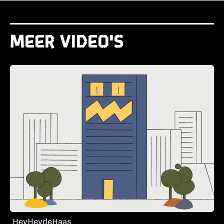
Meer video's
HeyHeydeHaas