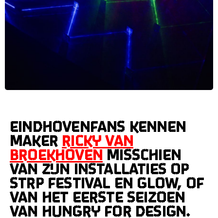
Eindhovenfans kennen
maker
Ricky van
Broekhoven
misschien
van zijn installaties op
STRP Festival en GLOW, of
van het eerste seizoen
van Hungry for Design.