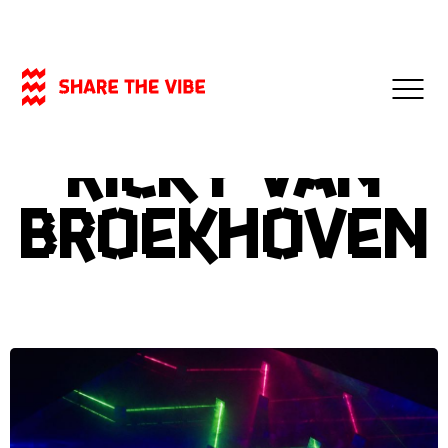
- 21-06-2022
VIDEO
Ricky van
Broekhoven