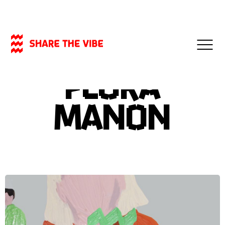
- 06-11-2023
VIDEO
Flora
Manon