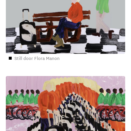
Still door Flora Manon