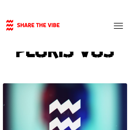
- 14-12-2016
VIDEO
Floris Vos