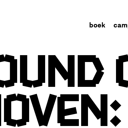
boek
cam
ound 
hoven: