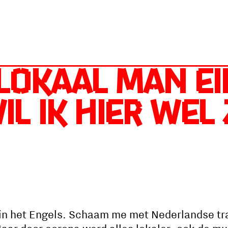
 lokaal man E
il ik hier wel 
l in het Engels. Schaam me met Nederlandse tr