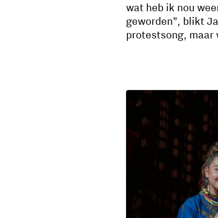
wat heb ik nou wee
geworden”, blikt Ja
protestsong, maar w