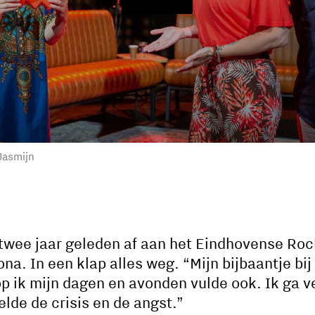
Jasmijn
wee jaar geleden af aan het Eindhovense Rock 
ona. In een klap alles weg. “Mijn bijbaantje bij
p ik mijn dagen en avonden vulde ook. Ik ga 
lde de crisis en de angst.”