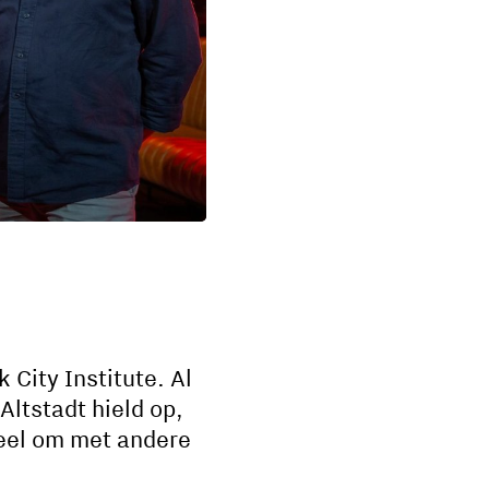
City Institute. Al
 Altstadt hield op,
veel om met andere