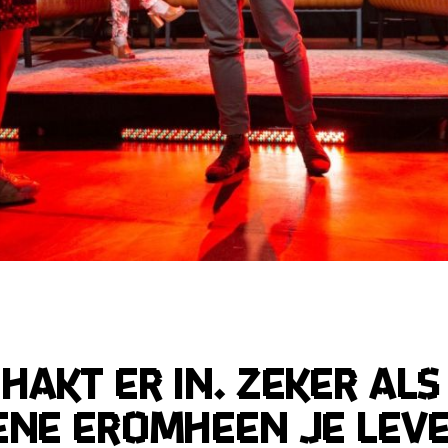
hakt er in. Zeker als
ene eromheen je leven