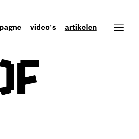
pagne
video's
artikelen
of