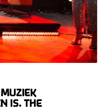
 muziek
 is. The