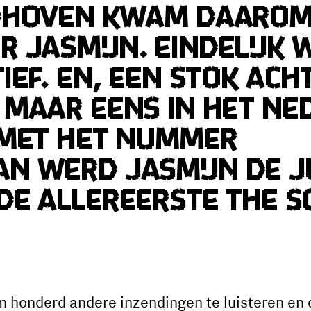
dhoven kwam daarom
 Jasmijn. Eindelijk 
ief. En, een stok ach
 maar eens in het N
 Met het nummer
n werd Jasmijn de j
de allereerste The S
im honderd andere inzendingen te luisteren en 