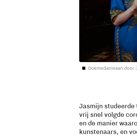
Doemedanieaan door 
Jasmijn studeerde t
vrij snel volgde cor
en de manier waaro
kunstenaars, en voe