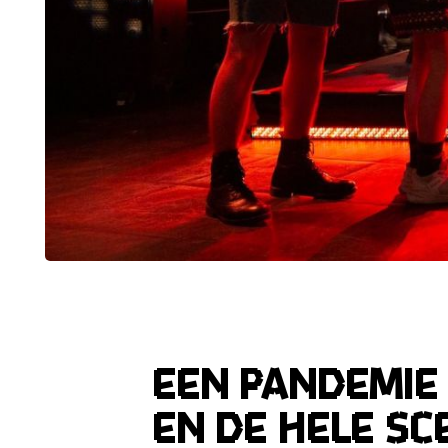
Een pandemie 
en de hele sc