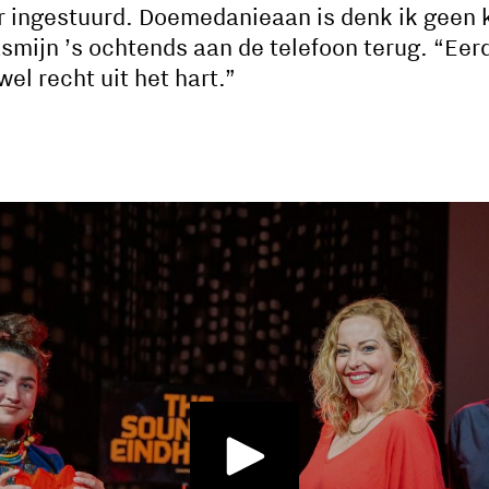
r ingestuurd. Doemedanieaan is denk ik geen 
smijn ’s ochtends aan de telefoon terug. “Eer
el recht uit het hart.”