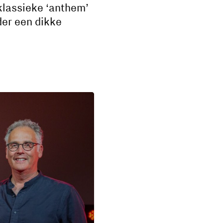
klassieke ‘anthem’
der een dikke