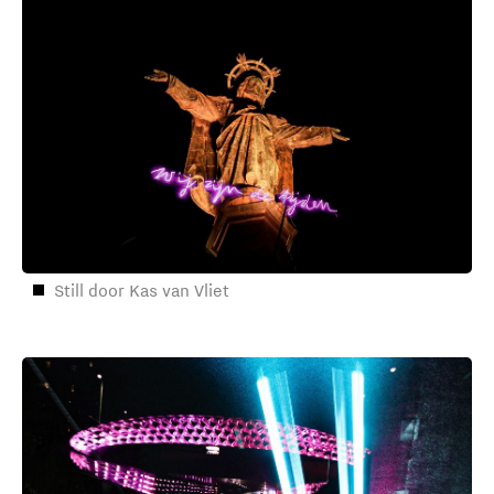
Still door Kas van Vliet