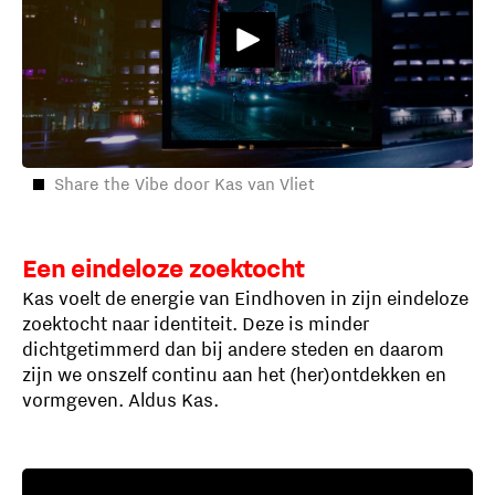
Share the Vibe door Kas van Vliet
Een eindeloze zoektocht
Kas voelt de energie van Eindhoven in zijn eindeloze
zoektocht naar identiteit. Deze is minder
dichtgetimmerd dan bij andere steden en daarom
zijn we onszelf continu aan het (her)ontdekken en
vormgeven. Aldus Kas.