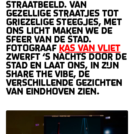
straatbeeld. Van
gezellige straatjes tot
griezelige steegjes, met
ons licht maken we de
sfeer van de stad.
Fotograaf
Kas van Vliet
zwerft ‘s nachts door de
stad en laat ons, in zijn
Share the Vibe, de
verschillende gezichten
van Eindhoven zien.