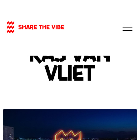
- 12-09-2023
VIDEO
Kas van
Vliet